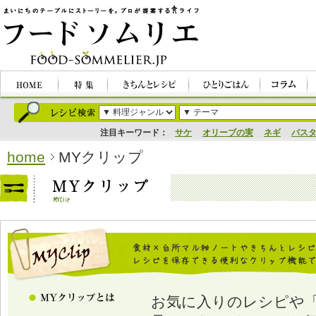
注目キーワード：
サケ
オリーブの実
ネギ
パス
home
MYクリップ
お気に入りのレシピや「