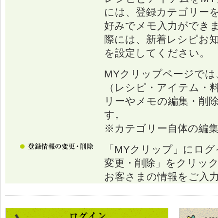
には、登録カテゴリー
好みでメモ入力ができ
際には、新着レシピお
を設定してください。
MYクリップページでは
（レシピ・アイテム・
リーやメモの編集・削
す。
※カテゴリー自体の編
「MYクリップ」にログ
変更・削除」をクリッ
お客さまの情報をご入