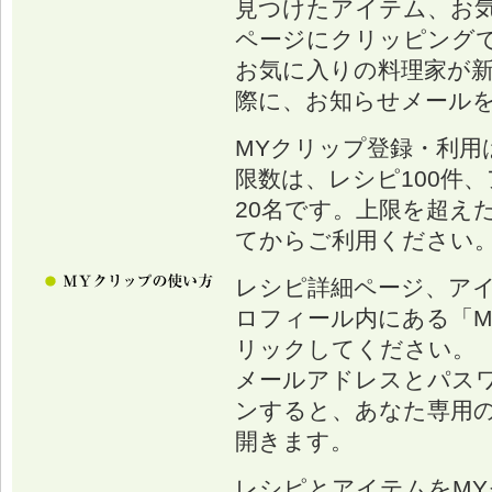
見つけたアイテム、お
ページにクリッピング
お気に入りの料理家が
際に、お知らせメール
MYクリップ登録・利用
限数は、レシピ100件、
20名です。上限を超え
てからご利用ください
レシピ詳細ページ、ア
ロフィール内にある「M
リックしてください。
メールアドレスとパス
ンすると、あなた専用の
開きます。
レシピとアイテムをM