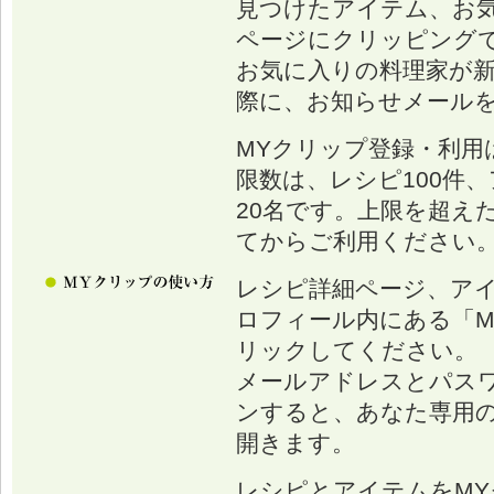
見つけたアイテム、お
ページにクリッピング
お気に入りの料理家が
際に、お知らせメール
MYクリップ登録・利用
限数は、レシピ100件、
20名です。上限を超え
てからご利用ください
レシピ詳細ページ、ア
ロフィール内にある「M
リックしてください。
メールアドレスとパス
ンすると、あなた専用の
開きます。
レシピとアイテムをM