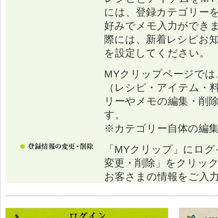
には、登録カテゴリー
好みでメモ入力ができ
際には、新着レシピお
を設定してください。
MYクリップページでは
（レシピ・アイテム・
リーやメモの編集・削
す。
※カテゴリー自体の編
「MYクリップ」にログ
変更・削除」をクリッ
お客さまの情報をご入