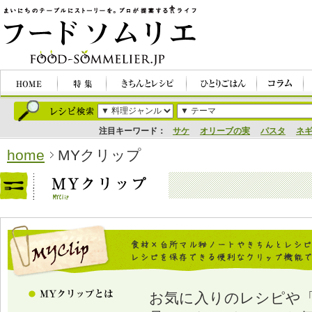
注目キーワード：
サケ
オリーブの実
パスタ
ネ
home
MYクリップ
お気に入りのレシピや「