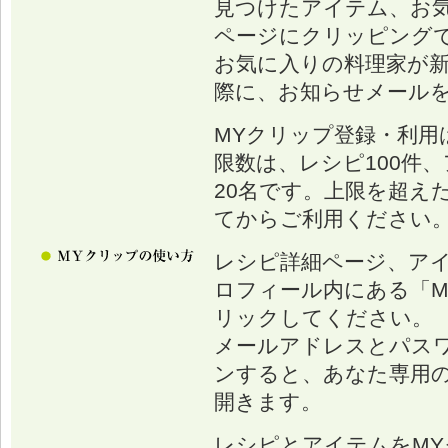
見つけたアイテム、お
ページにクリッピング
お気に入りの料理家が
際に、お知らせメール
MYクリップ登録・利用
限数は、レシピ100件、
20名です。上限を超え
てからご利用ください
レシピ詳細ページ、ア
ロフィール内にある「M
リックしてください。
メールアドレスとパス
ンすると、あなた専用の
開きます。
レシピとアイテムをM