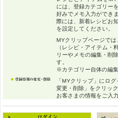
には、登録カテゴリー
好みでメモ入力ができ
際には、新着レシピお
を設定してください。
MYクリップページでは
（レシピ・アイテム・
リーやメモの編集・削
す。
※カテゴリー自体の編
「MYクリップ」にログ
変更・削除」をクリッ
お客さまの情報をご入