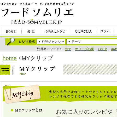
注目キーワード：
サケ
オリーブの実
パスタ
ネ
home
MYクリップ
お気に入りのレシピや「