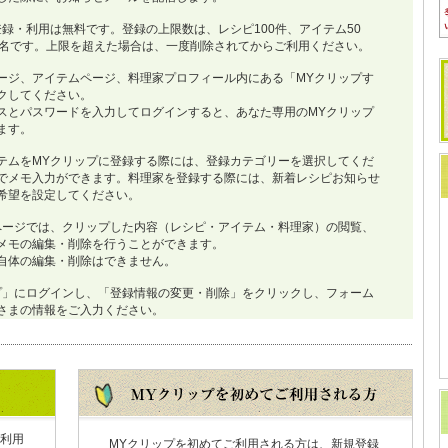
登録・利用は無料です。登録の上限数は、レシピ100件、アイテム50
0名です。上限を超えた場合は、一度削除されてからご利用ください。
ージ、アイテムページ、料理家プロフィール内にある「MYクリップす
クしてください。
スとパスワードを入力してログインすると、あなた専用のMYクリップ
ます。
テムをMYクリップに登録する際には、登録カテゴリーを選択してくだ
でメモ入力ができます。料理家を登録する際には、新着レシピお知らせ
希望を設定してください。
ページでは、クリップした内容（レシピ・アイテム・料理家）の閲覧、
メモの編集・削除を行うことができます。
自体の編集・削除はできません。
プ」にログインし、「登録情報の変更・削除」をクリックし、フォーム
さまの情報をご入力ください。
利用
MYクリップを初めてご利用される方は、新規登録