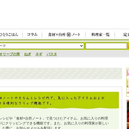
オリーブの実
ねぎ
ネギ
パスタ
レシピや「食材×台所ノート」で見つけたアイテム、お気に入りの料理
ジにクリッピングできる機能です。また、お気に入りの料理家が新しい
した際に、お知らせメールを配信します。