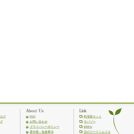
ログ
FAQ
料理家ネット
グ
お問い合わせ
モバゾー
プライバシーポリシー
MIIKU
著作権・免責事項
北のフードソムリエ