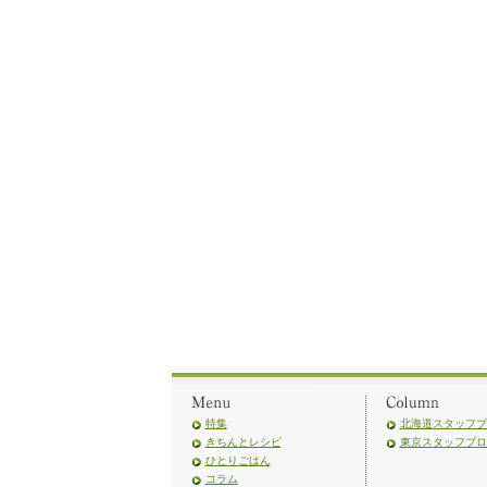
特集
北海道スタッフブ
きちんとレシピ
東京スタッフブロ
ひとりごはん
コラム