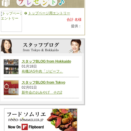
トップページ用エントリー
合計 名様
提供：
スタッフBLOG from Hokkaido
01月18日
有機JAS牛肉「ジビーフ」
スタッフBLOG from Tokyo
02月01日
新年会のおみやげ その2