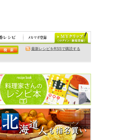
最新レシピをRSSで購読する