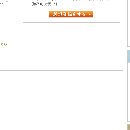
し、ロ
(無料)が必要です。
こちら