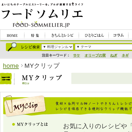
注目キーワード：
サケ
オリーブの実
ねぎ
ネギ
home
MYクリップ
お気に入りのレシピや「