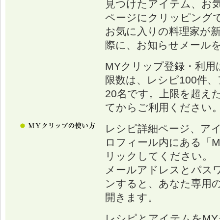
見つけたアイテム、お
ページにクリッピング
お気に入りの料理家が
際に、お知らせメール
MYクリップ登録・利用
限数は、レシピ100件、
20名です。上限を超え
てからご利用ください
レシピ詳細ページ、ア
ロフィール内にある「M
リックしてください。
メールアドレスとパス
ンすると、あなた専用の
開きます。
レシピとアイテムをM