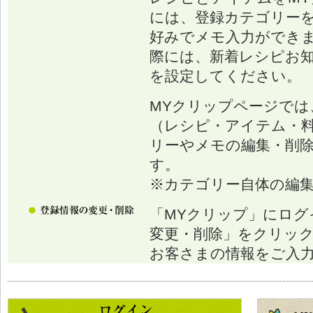
には、登録カテゴリー
好みでメモ入力ができ
際には、新着レシピお
を設定してください。
MYクリップページでは
（レシピ・アイテム・
リーやメモの編集・削
す。
※カテゴリー自体の編
「MYクリップ」にログ
変更・削除」をクリッ
お客さまの情報をご入