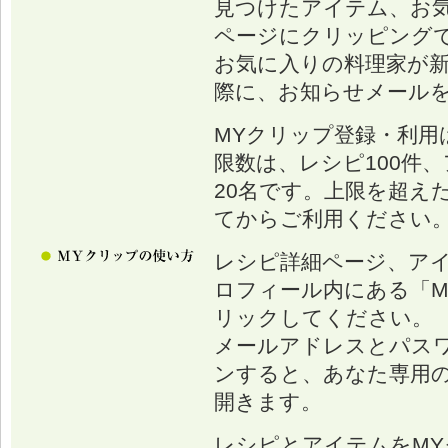
見つけたアイテム、お
ページにクリッピング
お気に入りの料理家が
際に、お知らせメール
MYクリップ登録・利用
限数は、レシピ100件、
20名です。上限を超え
てからご利用ください
レシピ詳細ページ、ア
ロフィール内にある「M
リックしてください。
メールアドレスとパス
ンすると、あなた専用の
開きます。
レシピとアイテムをM