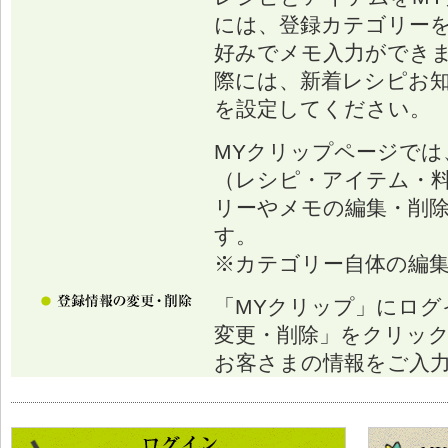
には、登録カテゴリー
好みでメモ入力ができ
際には、新着レシピお
を設定してください。
MYクリップページでは
（レシピ・アイテム・
リーやメモの編集・削
す。
※カテゴリー自体の編
「MYクリップ」にログ
変更・削除」をクリッ
お客さまの情報をご入