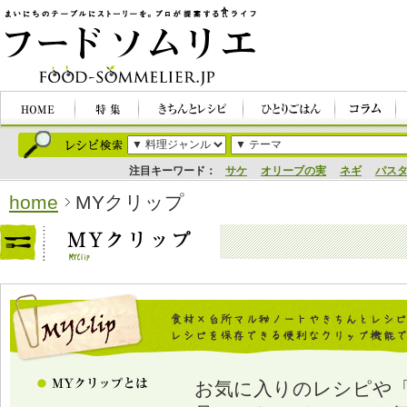
注目キーワード：
サケ
オリーブの実
ネギ
パス
home
MYクリップ
お気に入りのレシピや「