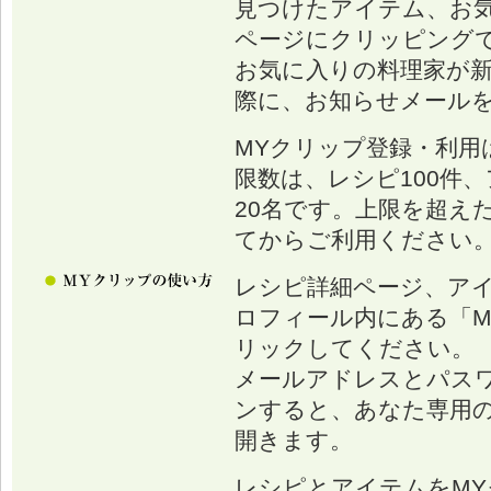
見つけたアイテム、お
ページにクリッピング
お気に入りの料理家が
際に、お知らせメール
MYクリップ登録・利用
限数は、レシピ100件、
20名です。上限を超え
てからご利用ください
レシピ詳細ページ、ア
ロフィール内にある「M
リックしてください。
メールアドレスとパス
ンすると、あなた専用の
開きます。
レシピとアイテムをM