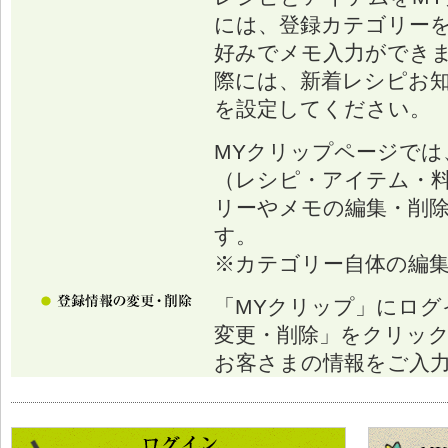
には、登録カテゴリー
好みでメモ入力ができ
際には、新着レシピお
を設定してください。
MYクリップページでは
（レシピ・アイテム・
リーやメモの編集・削
す。
※カテゴリー自体の編
「MYクリップ」にログ
変更・削除」をクリッ
お客さまの情報をご入