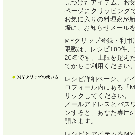
見つけたアイテム、お
ページにクリッピング
お気に入りの料理家が
際に、お知らせメール
MYクリップ登録・利用
限数は、レシピ100件、
20名です。上限を超え
てからご利用ください
レシピ詳細ページ、ア
ロフィール内にある「M
リックしてください。
メールアドレスとパス
ンすると、あなた専用の
開きます。
レシピとアイテムをM