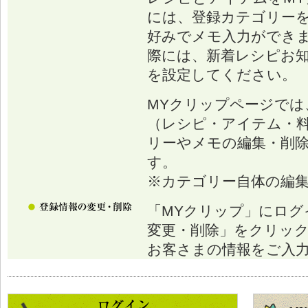
には、登録カテゴリー
好みでメモ入力ができ
際には、新着レシピお
を設定してください。
MYクリップページでは
（レシピ・アイテム・
リーやメモの編集・削
す。
※カテゴリー自体の編
「MYクリップ」にログ
変更・削除」をクリッ
お客さまの情報をご入