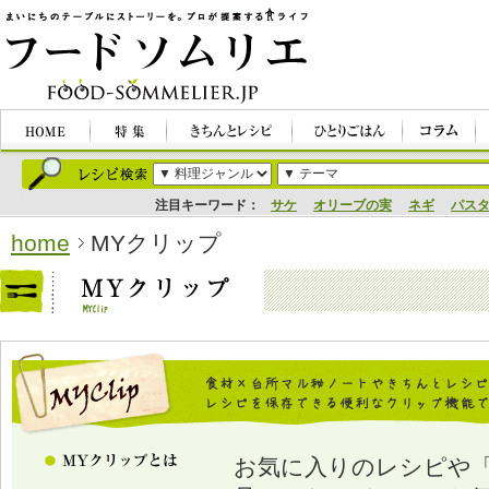
注目キーワード：
サケ
オリーブの実
ネギ
パス
home
MYクリップ
お気に入りのレシピや「