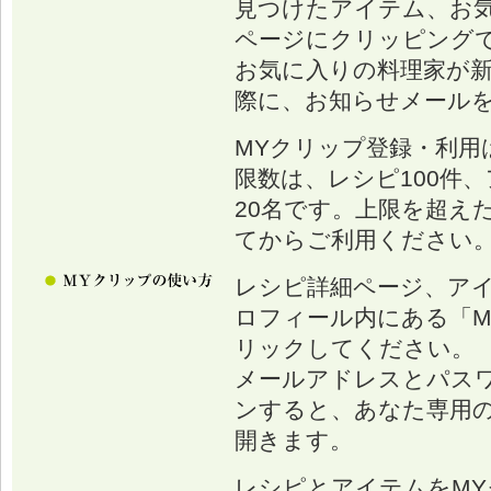
見つけたアイテム、お
ページにクリッピング
お気に入りの料理家が
際に、お知らせメール
MYクリップ登録・利用
限数は、レシピ100件、
20名です。上限を超え
てからご利用ください
レシピ詳細ページ、ア
ロフィール内にある「M
リックしてください。
メールアドレスとパス
ンすると、あなた専用の
開きます。
レシピとアイテムをM