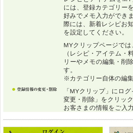
には、登録カテゴリー
好みでメモ入力ができ
際には、新着レシピお
を設定してください。
MYクリップページでは
（レシピ・アイテム・
リーやメモの編集・削
す。
※カテゴリー自体の編
「MYクリップ」にログ
変更・削除」をクリッ
お客さまの情報をご入