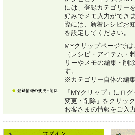
には、登録カテゴリー
好みでメモ入力ができ
際には、新着レシピお
を設定してください。
MYクリップページでは
（レシピ・アイテム・
リーやメモの編集・削
す。
※カテゴリー自体の編
「MYクリップ」にログ
変更・削除」をクリッ
お客さまの情報をご入