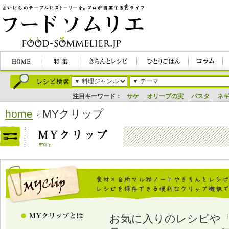
注目キーワード：
サケ
オリーブの実
パスタ
ネ
home
MYクリップ
お気に入りのレシピや「