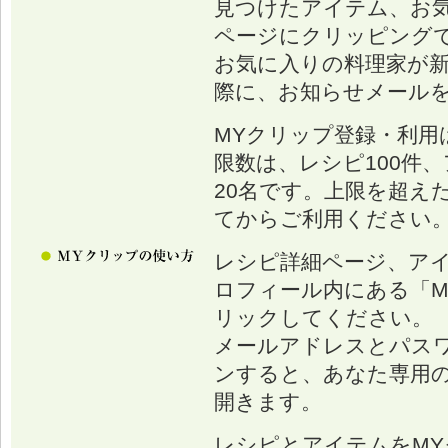
見つけたアイテム、お
ページにクリッピング
お気に入りの料理家が
際に、お知らせメール
MYクリップ登録・利用
限数は、レシピ100件、
20名です。上限を超え
てからご利用ください
レシピ詳細ページ、ア
ロフィール内にある「M
リックしてください。
メールアドレスとパス
ンすると、あなた専用の
開きます。
レシピとアイテムをM