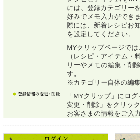
には、登録カテゴリー
好みでメモ入力ができ
際には、新着レシピお
を設定してください。
MYクリップページでは
（レシピ・アイテム・
リーやメモの編集・削
す。
※カテゴリー自体の編
「MYクリップ」にログ
変更・削除」をクリッ
お客さまの情報をご入