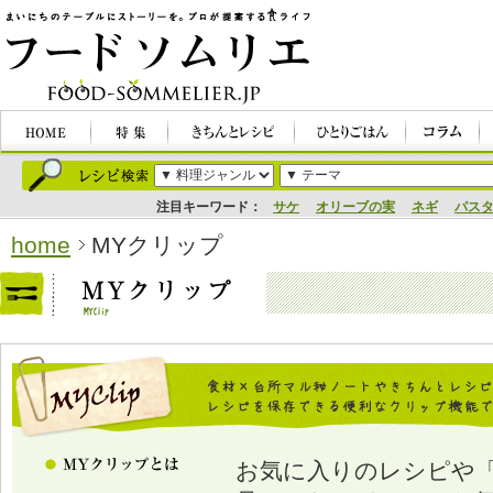
注目キーワード：
サケ
オリーブの実
ネギ
パス
home
MYクリップ
お気に入りのレシピや「