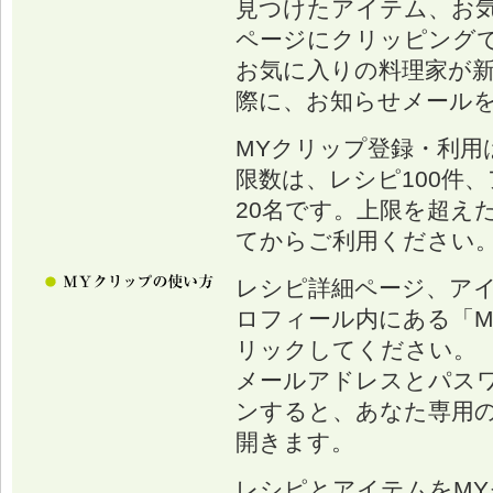
見つけたアイテム、お
ページにクリッピング
お気に入りの料理家が
際に、お知らせメール
MYクリップ登録・利用
限数は、レシピ100件、
20名です。上限を超え
てからご利用ください
レシピ詳細ページ、ア
ロフィール内にある「M
リックしてください。
メールアドレスとパス
ンすると、あなた専用の
開きます。
レシピとアイテムをM