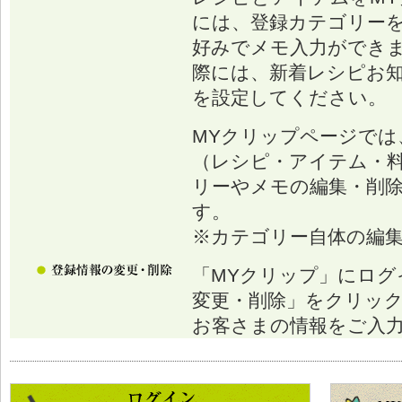
には、登録カテゴリー
好みでメモ入力ができ
際には、新着レシピお
を設定してください。
MYクリップページでは
（レシピ・アイテム・
リーやメモの編集・削
す。
※カテゴリー自体の編
「MYクリップ」にログ
変更・削除」をクリッ
お客さまの情報をご入