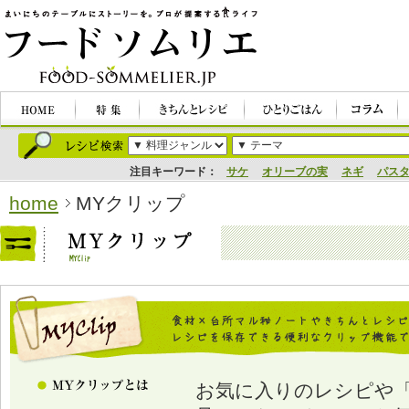
注目キーワード：
サケ
オリーブの実
ネギ
パス
home
MYクリップ
お気に入りのレシピや「