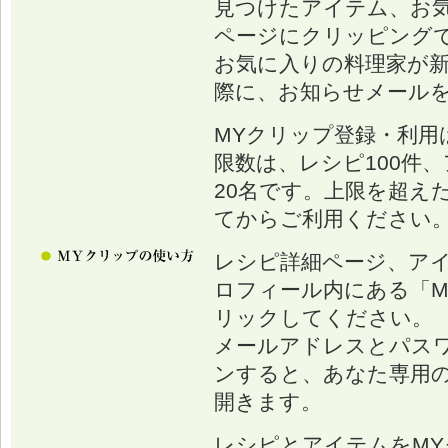
見つけたアイテム、お
ページにクリッピング
お気に入りの料理家が
際に、お知らせメール
MYクリップ登録・利用
限数は、レシピ100件、
20名です。上限を超え
てからご利用ください
レシピ詳細ページ、ア
ロフィール内にある「M
リックしてください。
メールアドレスとパス
ンすると、あなた専用の
開きます。
レシピとアイテムをM