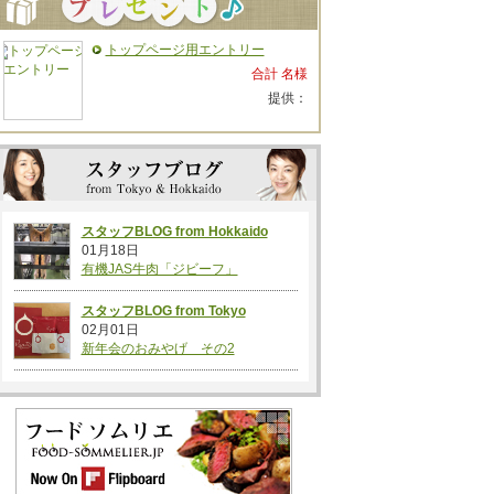
トップページ用エントリー
合計 名様
提供：
スタッフBLOG from Hokkaido
01月18日
有機JAS牛肉「ジビーフ」
スタッフBLOG from Tokyo
02月01日
新年会のおみやげ その2