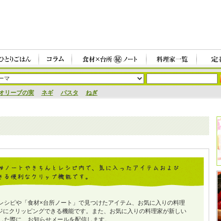
オリーブの実
ネギ
パスタ
ねぎ
レシピや「食材×台所ノート」で見つけたアイテム、お気に入りの料理
ジにクリッピングできる機能です。また、お気に入りの料理家が新しい
した際に、お知らせメールを配信します。