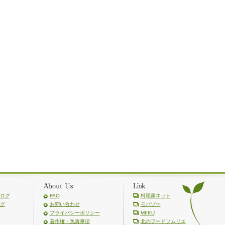
ログ
FAQ
料理家ネット
グ
お問い合わせ
モバゾー
プライバシーポリシー
MIIKU
著作権・免責事項
北のフードソムリエ