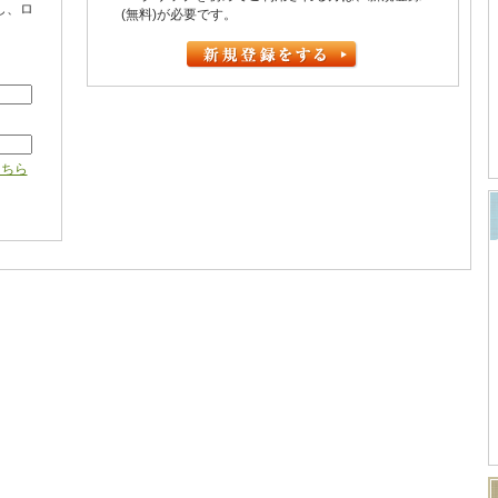
し、ロ
(無料)が必要です。
こちら