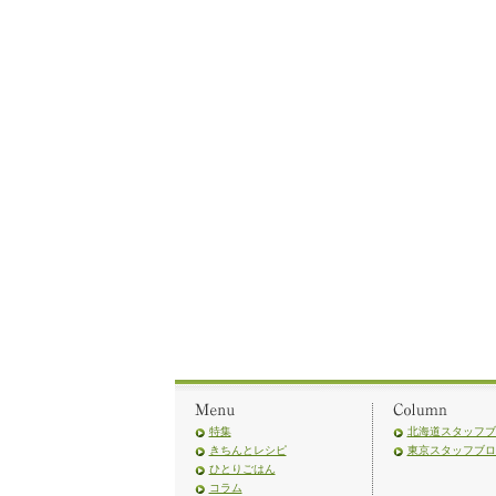
特集
北海道スタッフブ
きちんとレシピ
東京スタッフブロ
ひとりごはん
コラム