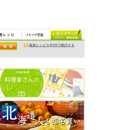
最新レシピをRSSで購読する