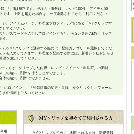
登録・利用は無料です。登録の上限数は、レシピ100件、アイテム50
0名です。上限を超えた場合は、一度削除されてからご利用ください。
ージ、アイテムページ、料理家プロフィール内にある「MYクリップす
クしてください。
スとパスワードを入力してログインすると、あなた専用のMYクリップ
ます。
テムをMYクリップに登録する際には、登録カテゴリーを選択してくだ
でメモ入力ができます。料理家を登録する際には、新着レシピお知らせ
希望を設定してください。
ページでは、クリップした内容（レシピ・アイテム・料理家）の閲覧、
メモの編集・削除を行うことができます。
自体の編集・削除はできません。
プ」にログインし、「登録情報の変更・削除」をクリックし、フォーム
さまの情報をご入力ください。
利用
MYクリップを初めてご利用される方は、新規登録