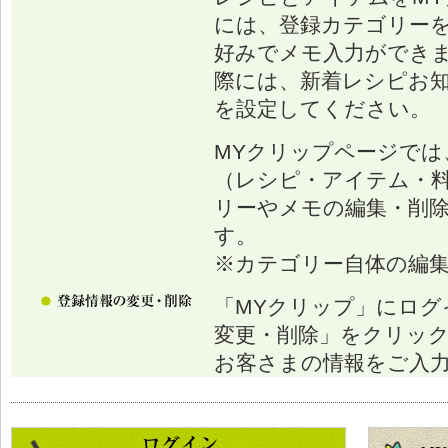
には、登録カテゴリー
好みでメモ入力ができ
際には、新着レシピお
を設定してください。
MYクリップページでは
（レシピ・アイテム・
リーやメモの編集・削
す。
※カテゴリー自体の編
「MYクリップ」にログ
変更・削除」をクリッ
お客さまの情報をご入