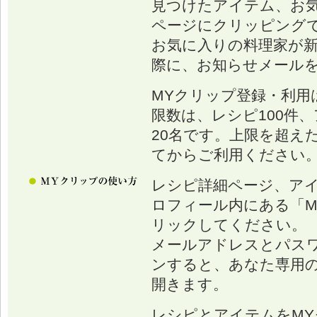
見つけたアイテム、お
ページにクリッピング
お気に入りの料理家が
際に、お知らせメール
MYクリップ登録・利用
限数は、レシピ100件、
20名です。上限を超え
てからご利用ください
レシピ詳細ページ、ア
ロフィール内にある「M
リックしてください。
メールアドレスとパス
ンすると、あなた専用の
開きます。
レシピとアイテムをM