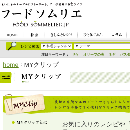
注目キーワード：
サケ
オリーブの実
ネギ
パス
home
MYクリップ
お気に入りのレシピや「