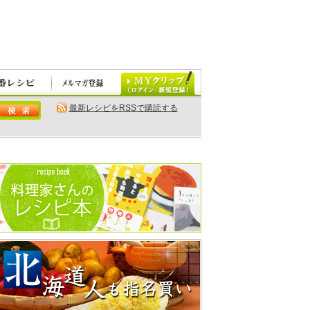
最新レシピをRSSで購読する