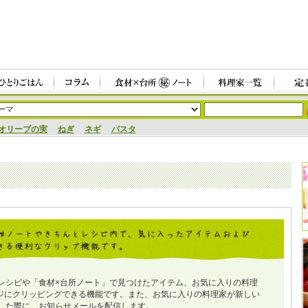
オリーブの実
ねぎ
ネギ
パスタ
レシピや「食材×台所ノート」で見つけたアイテム、お気に入りの料理
ジにクリッピングできる機能です。また、お気に入りの料理家が新しい
した際に、お知らせメールを配信します。