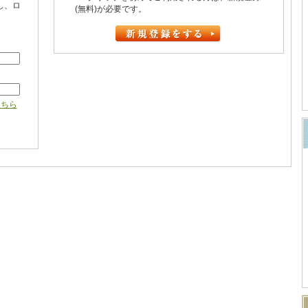
し、ロ
(無料)が必要です。
こちら