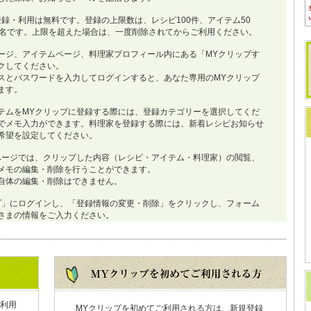
登録・利用は無料です。登録の上限数は、レシピ100件、アイテム50
0名です。上限を超えた場合は、一度削除されてからご利用ください。
ージ、アイテムページ、料理家プロフィール内にある「MYクリップす
クしてください。
スとパスワードを入力してログインすると、あなた専用のMYクリップ
ます。
テムをMYクリップに登録する際には、登録カテゴリーを選択してくだ
でメモ入力ができます。料理家を登録する際には、新着レシピお知らせ
希望を設定してください。
ページでは、クリップした内容（レシピ・アイテム・料理家）の閲覧、
メモの編集・削除を行うことができます。
自体の編集・削除はできません。
プ」にログインし、「登録情報の変更・削除」をクリックし、フォーム
さまの情報をご入力ください。
利用
MYクリップを初めてご利用される方は、新規登録