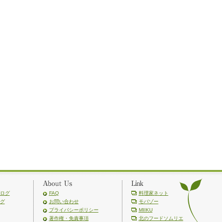
ログ
FAQ
料理家ネット
グ
お問い合わせ
モバゾー
プライバシーポリシー
MIIKU
著作権・免責事項
北のフードソムリエ