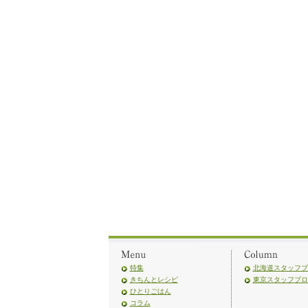
特集
北海道スタッフブ
きちんとレシピ
東京スタッフブロ
ひとりごはん
コラム