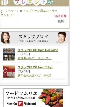
トップページ用エントリー
合計 名様
提供：
スタッフBLOG from Hokkaido
01月18日
有機JAS牛肉「ジビーフ」
スタッフBLOG from Tokyo
02月01日
新年会のおみやげ その2