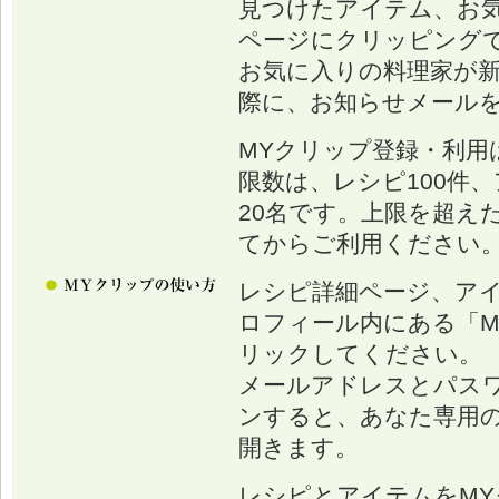
見つけたアイテム、お
ページにクリッピング
お気に入りの料理家が
際に、お知らせメール
MYクリップ登録・利用
限数は、レシピ100件、
20名です。上限を超え
てからご利用ください
レシピ詳細ページ、ア
ロフィール内にある「M
リックしてください。
メールアドレスとパス
ンすると、あなた専用の
開きます。
レシピとアイテムをM