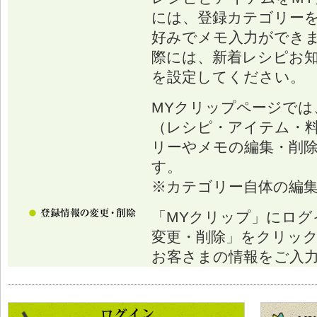
には、登録カテゴリー
好みでメモ入力ができ
際には、新着レシピお
を設定してください。
MYクリップページでは
（レシピ・アイテム・
リーやメモの編集・削
す。
※カテゴリー自体の編
「MYクリップ」にログ
変更・削除」をクリッ
お客さまの情報をご入