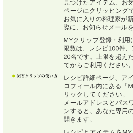
見つけたアイテム、お
ページにクリッピング
お気に入りの料理家が
際に、お知らせメール
MYクリップ登録・利用
限数は、レシピ100件、
20名です。上限を超え
てからご利用ください
レシピ詳細ページ、ア
ロフィール内にある「M
リックしてください。
メールアドレスとパス
ンすると、あなた専用の
開きます。
レシピとアイテムをM