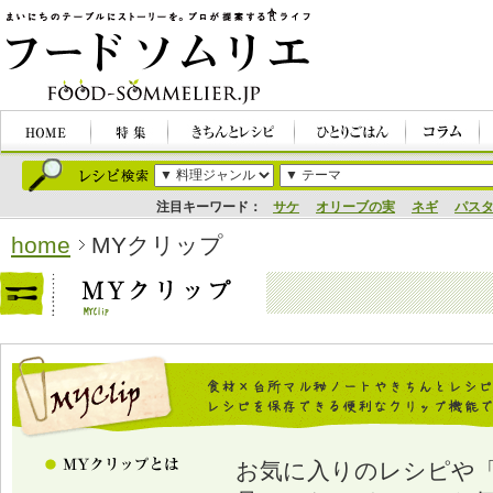
注目キーワード：
サケ
オリーブの実
ネギ
パス
home
MYクリップ
お気に入りのレシピや「