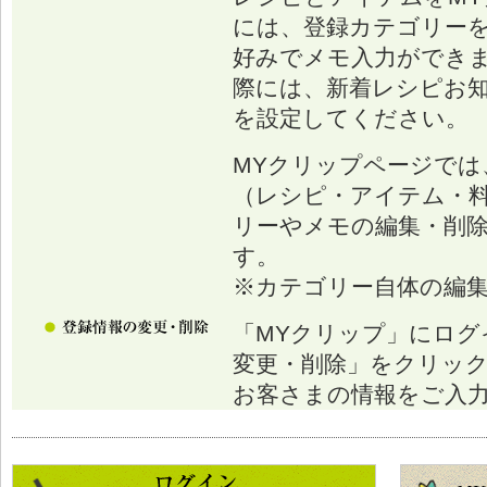
には、登録カテゴリー
好みでメモ入力ができ
際には、新着レシピお
を設定してください。
MYクリップページでは
（レシピ・アイテム・
リーやメモの編集・削
す。
※カテゴリー自体の編
「MYクリップ」にログ
変更・削除」をクリッ
お客さまの情報をご入