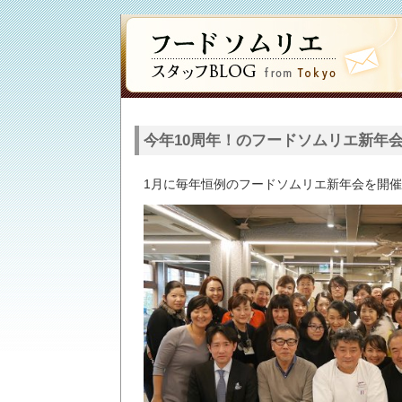
今年10周年！のフードソムリエ新年
1月に毎年恒例のフードソムリエ新年会を開