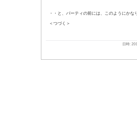
・・と、パーティの前には、このようにかな
＜つづく＞
日時: 20