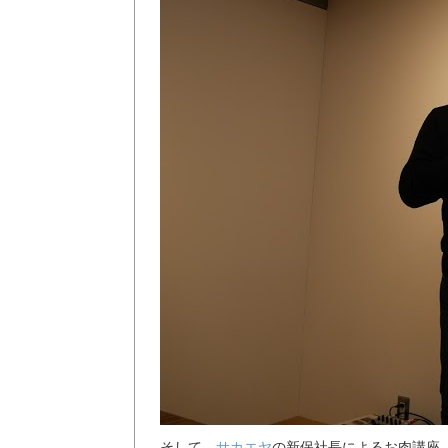
そして、
サカエヤ
の新保社長によるお肉講座