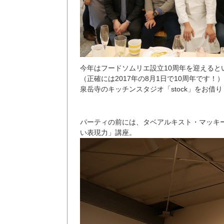
今年はフードソムリエ設立10周年を迎えると
（正確には2017年の8月1日で10周年です！）
泉岳寺のキッチンスタジオ「stock」をお借
パーティの前には、タベアルキスト・マッキ
い表現力」講座。