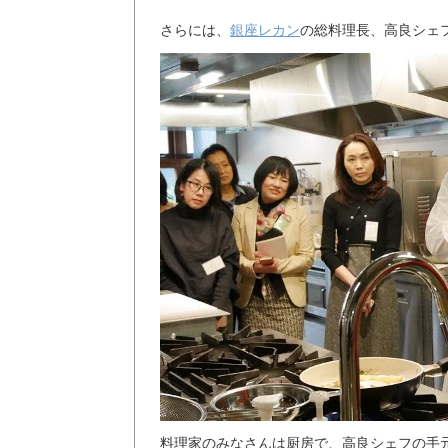
さらには、
銀座レカン
の総料理長、高良シェ
料理家のみなさんは厨房で、高良シェフの手