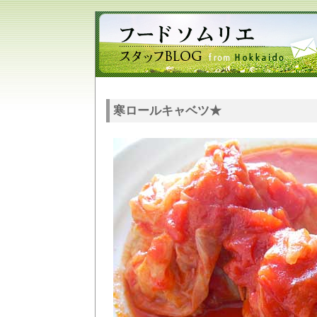
寒ロールキャベツ★