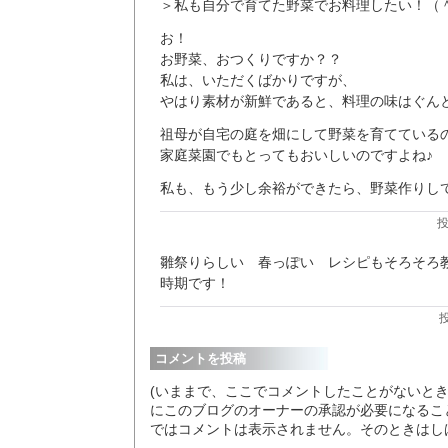
＞私も自分で育てた野菜でお料理したい！（
お！
お野菜、おつくりですか？？
私は、いただくばかりですが、
やはり素材が新鮮であると、料理の味はぐん
祖母が自宅の庭を畑にして野菜を育てている
家庭菜園でもとってもおいしいのですよね♪
私も、もう少し余裕ができたら、野菜作りし
投
雛祭りらしい 春っぽい レシピもそろそろ
時期です！
投
コメントを投稿
(いままで、ここでコメントしたことがないと
にこのブログのオーナーの承認が必要になるこ
ではコメントは表示されません。そのときはし