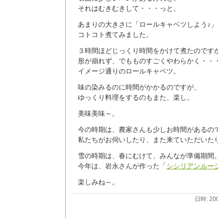
それはむきむきして・・・っと。
あまりの大きさに「ロールキャベツしよう♪」
コトコト煮てみました。
３時間ほどじっくり時間をかけて煮たのです
形が崩れず、でもものすごくやわらかく・・
イメージ通りのロールキャベツ。
味の染みるのに時間がかかるのですが、
ゆっくり料理をするのもまた、楽し。
美味美味～。
今の時期は、農家さんも少しお時間があるの
私たちがお伺いしたり、また来ていただいた
雪の時期は、春にむけて、みんなが準備期間
今年は、岩永さんが作った「
シシリアンルー
楽しみね～。
日時: 20