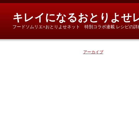
キレイになるおとりよせ
フードソムリエ×おとりよせネット 特別コラボ連載 レシピの詳
アーカイブ