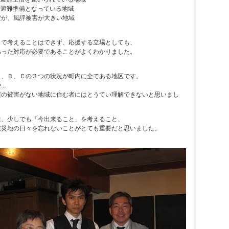
で避難準備となっている地域
だが、風評被害が大きい地域
りで考えることはできず、応援する立場としても、
あった対応が必要であることがよくわかりました。
Ａ、Ｂ、Ｃの３つの状況が町内に全てある地区です。
..
震の被害がない地域に住む者にはとうてい理解できないと思いまし
は、少しでも「今出来ること」を考えること、
被災地の日々を忘れないことがとても重要だと思いました。