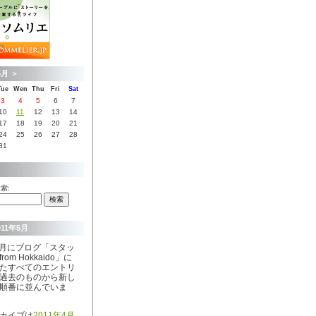
5月
＞
Tue
Wen
Thu
Fri
Sat
3
4
5
6
7
10
11
12
13
14
17
18
19
20
21
24
25
26
27
28
31
索:
011年5月
年5月にブログ「スタッ
from Hokkaido」に
たすべてのエントリ
過去のものから新し
順番に並んでいま
カイブは
2011年4月