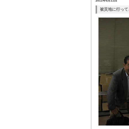
2011年5月11日
被災地に行って