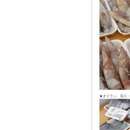
★オイラン、宗八