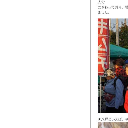
人で
にぎわっており、
ました。
★八戸といえば、