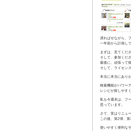
遅ればせながら、
一年前から計画し
まずは、見てくだ
そして、参加くだ
最後に、頑張って
そして、ライセン
本当に本当にあり
検索機能がパワー
レシピが探しやす
私も今週末は、フ
思っています。
さて、実はリニュ
この後、第2弾、第
使いやすく便利な