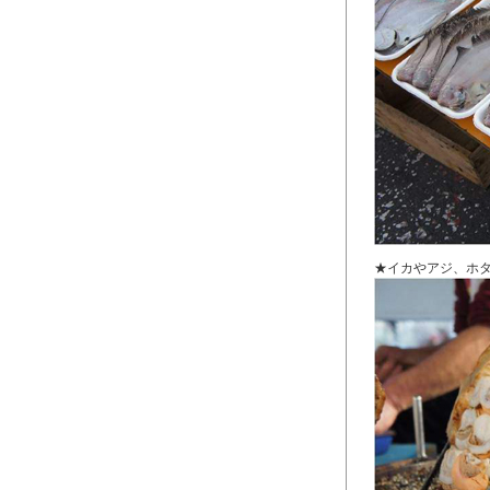
★イカやアジ、ホ