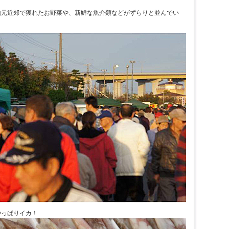
地元近郊で獲れたお野菜や、新鮮な魚介類などがずらりと並んでい
やっぱりイカ！