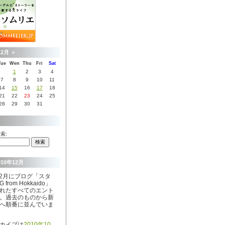
12月
＞
Tue
Wen
Thu
Fri
Sat
1
2
3
4
7
8
9
10
11
14
15
16
17
18
21
22
23
24
25
28
29
30
31
索:
010年12月
年12月にブログ「スタ
 from Hokkaido」
れたすべてのエント
。過去のものから新
へ順番に並んでいま
カイブは
2010年10