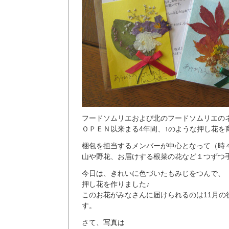
フードソムリエおよび北のフードソムリエの
ＯＰＥＮ以来まる4年間、↑のような押し花を
梱包を担当するメンバーが中心となって（時
山や野花、お届けする根菜の花など１つずつ
今日は、きれいに色づいたもみじをつんで、
押し花を作りました♪
このお花がみなさんに届けられるのは11月の
す。
さて、写真は