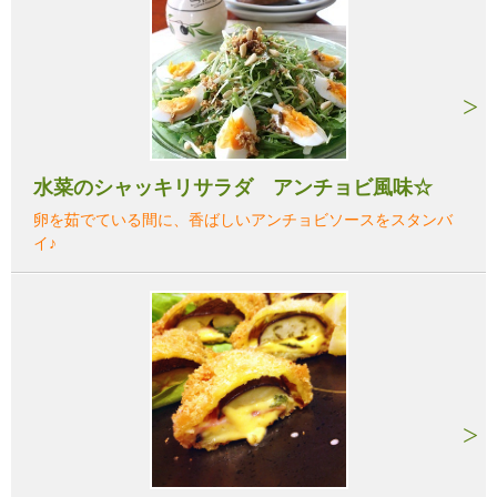
水菜のシャッキリサラダ アンチョビ風味☆
卵を茹でている間に、香ばしいアンチョビソースをスタンバ
イ♪