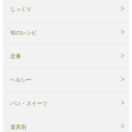
じっくり
旬のレシピ
定番
ヘルシー
パン・スイーツ
道具別