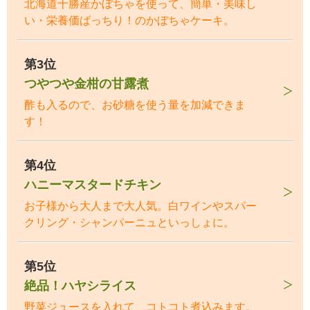
北海道十勝産かぼちゃを使って、簡単・美味し
い・栄養価ばっちり！のかぼちゃケーキ。
第3位
つやつや金柑の甘露煮
酢も入るので、お砂糖を使う量を加減できま
す！
第4位
ハニーマスタードチキン
お子様から大人まで大人気。白ワインやスパー
クリング・シャンパーニュといっしょに。
第5位
絶品！ハヤシライス
野菜ジュースを入れて、コトコト煮込みます。