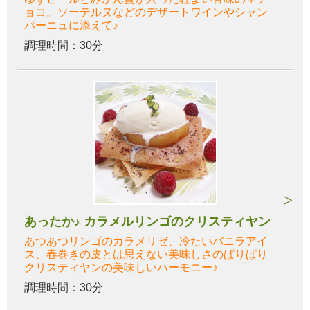
ョコ。ソーテルヌなどのデザートワインやシャン
パーニュに添えて♪
調理時間：30分
あったか♪ カラメルリンゴのクリスティヤン
あつあつリンゴのカラメリゼ、冷たいバニラアイ
ス、春巻きの皮とは思えない美味しさのぱりぱり
クリスティヤンの美味しいハーモニー♪
調理時間：30分