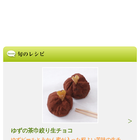
ゆずの茶巾絞り生チョコ
ゆずピールとみかん蜜が入った程よい苦味の生チ