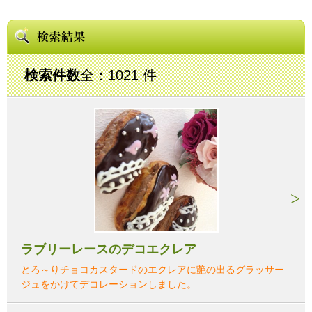
検索件数
全：1021 件
ラブリーレースのデコエクレア
とろ～りチョコカスタードのエクレアに艶の出るグラッサー
ジュをかけてデコレーションしました。