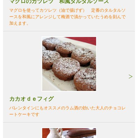
マグロのカツレツ 和風タルタルソース
マグロを使ってカツレツ（油で揚げず） 定番のタルタルソ
ースを和風にアレンジして梅酒で漬かっていたうめを刻んで
加えます。
カカオｄｅフィグ
バレンタインにもオススメのラム酒の効いた大人のチョコレ
ートケーキです