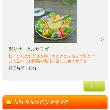
彩りサークルサラダ
様々な形の野菜達を同じ大きさにそろえて野菜ご
との並べてお野菜の色味を楽しむ色々サラダ！
調理時間：10分
一覧へ ＞