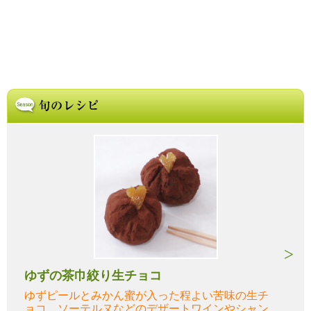
ゆずの茶巾絞り生チョコ
ゆずピールとみかん蜜が入った程よい苦味の生チ
ョコ。ソーテルヌなどのデザートワインやシャン