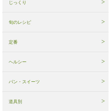
じっくり
旬のレシピ
定番
ヘルシー
パン・スイーツ
道具別