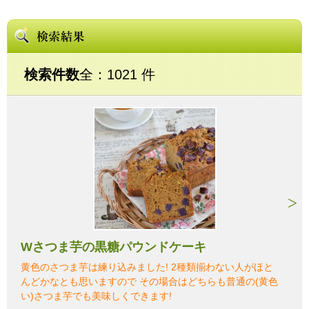
検索件数
全：1021 件
Wさつま芋の黒糖パウンドケーキ
黄色のさつま芋は練り込みました! 2種類揃わない人がほと
んどかなとも思いますので その場合はどちらも普通の(黄色
い)さつま芋でも美味しくできます!