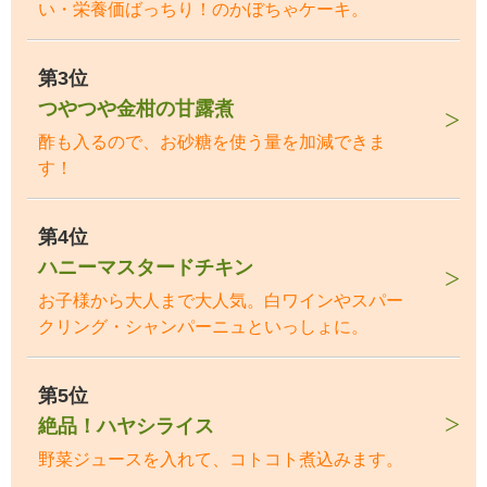
い・栄養価ばっちり！のかぼちゃケーキ。
第3位
つやつや金柑の甘露煮
酢も入るので、お砂糖を使う量を加減できま
す！
第4位
ハニーマスタードチキン
お子様から大人まで大人気。白ワインやスパー
クリング・シャンパーニュといっしょに。
第5位
絶品！ハヤシライス
野菜ジュースを入れて、コトコト煮込みます。