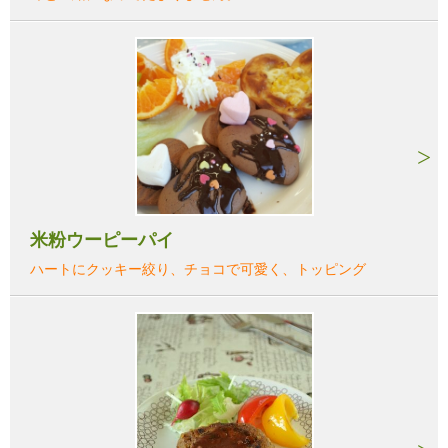
米粉ウーピーパイ
ハートにクッキー絞り、チョコで可愛く、トッピング