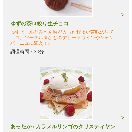
ゆずの茶巾絞り生チョコ
ゆずピールとみかん蜜が入った程よい苦味の生チ
ョコ。ソーテルヌなどのデザートワインやシャン
パーニュに添えて♪
調理時間：30分
あったか♪ カラメルリンゴのクリスティヤン