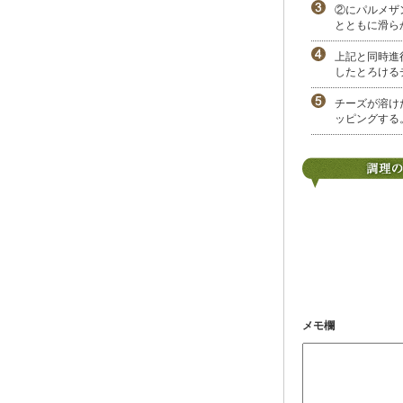
②にパルメザ
とともに滑ら
上記と同時進
したとろける
チーズが溶け
ッピングする
メモ欄