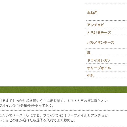
玉ねぎ
アンチョビ
とろけるチーズ
パルメザンチーズ
塩
ドライオレガノ
オリーブオイル
牛乳
げるまでしっかり焼き厚いうちに皮を剥く。トマトと玉ねぎに塩とオレ
ブオイル少々(分量外)を振っておく。
たたいてペースト状にする。フライパンにオリーブオイルとアンチョビ
ンチョビの形が崩れたら茄子を入れてよく炒める。