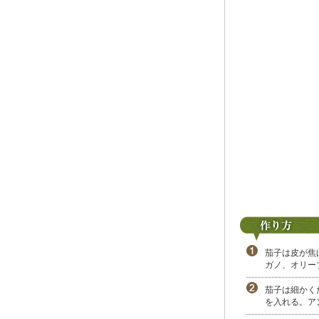
茄子は皮が焦
ガノ、オリー
茄子は細かく
を入れる。ア