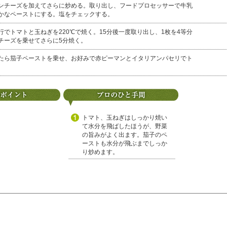
ンチーズを加えてさらに炒める。取り出し、フードプロセッサーで牛乳
かなペーストにする。塩をチェックする。
行でトマトと玉ねぎを220℃で焼く。15分後一度取り出し、1枚を4等分
チーズを乗せてさらに5分焼く。
たら茄子ペーストを乗せ、お好みで赤ピーマンとイタリアンパセリでト
。
トマト、玉ねぎはしっかり焼い
て水分を飛ばしたほうが、野菜
の旨みがよく出ます。茄子のペ
ーストも水分が飛ぶまでしっか
り炒めます。