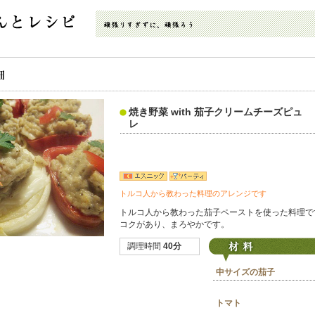
焼き野菜 with 茄子クリームチーズピュ
レ
トルコ人から教わった料理のアレンジです
トルコ人から教わった茄子ペーストを使った料理で
コクがあり、まろやかです。
調理時間
40分
中サイズの茄子
トマト