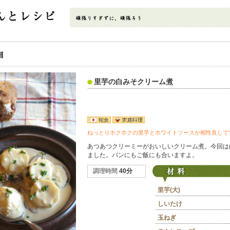
里芋の白みそクリーム煮
ねっとりホクホクの里芋とホワイトソースが相性良しで
あつあつクリーミーがおいしいクリーム煮。今回は
ました。パンにもご飯にも合いますよ。
調理時間
40分
里芋(大)
しいたけ
玉ねぎ