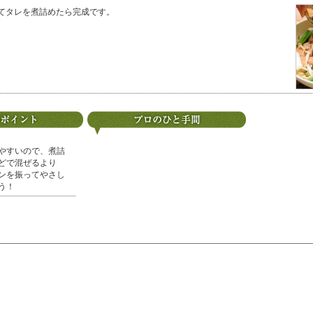
てタレを煮詰めたら完成です。
やすいので、煮詰
どで混ぜるより
ンを振ってやさし
う！