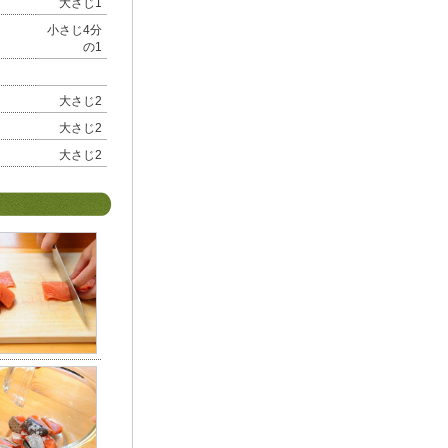
大さじ1
小さじ4分
の1
大さじ2
大さじ2
大さじ2