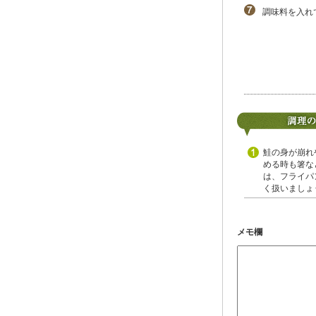
調味料を入れ
鮭の身が崩れ
める時も箸な
は、フライパ
く扱いましょ
メモ欄