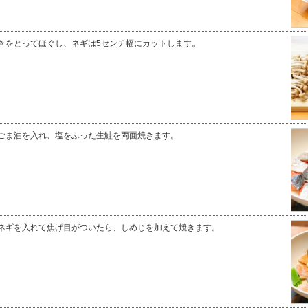
きをとってほぐし、ネギは5センチ幅にカットします。
ごま油を入れ、塩をふった生鮭を両面焼きます。
ネギを入れて焦げ目がついたら、しめじを加えて焼きます。