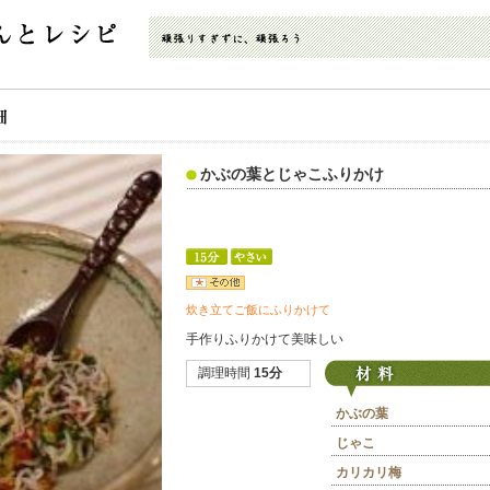
かぶの葉とじゃこふりかけ
炊き立てご飯にふりかけて
手作りふりかけて美味しい
調理時間
15分
かぶの葉
じゃこ
カリカリ梅