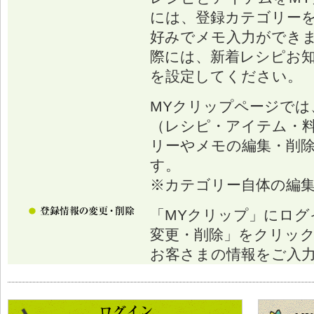
には、登録カテゴリー
好みでメモ入力ができ
際には、新着レシピお
を設定してください。
MYクリップページでは
（レシピ・アイテム・
リーやメモの編集・削
す。
※カテゴリー自体の編
「MYクリップ」にログ
変更・削除」をクリッ
お客さまの情報をご入