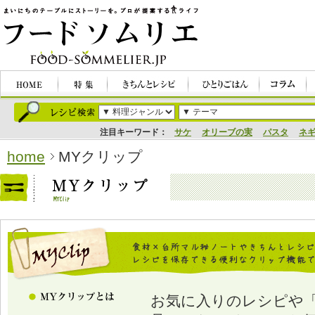
注目キーワード：
サケ
オリーブの実
パスタ
ネ
home
MYクリップ
お気に入りのレシピや「