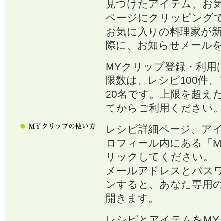
見つけたアイテム、お
ページにクリッピング
お気に入りの料理家が
際に、お知らせメール
MYクリップ登録・利用
限数は、レシピ100件、
20名です。上限を超え
てからご利用ください
レシピ詳細ページ、ア
ロフィール内にある「M
リックしてください。
メールアドレスとパス
ンすると、あなた専用の
開きます。
レシピとアイテムをM