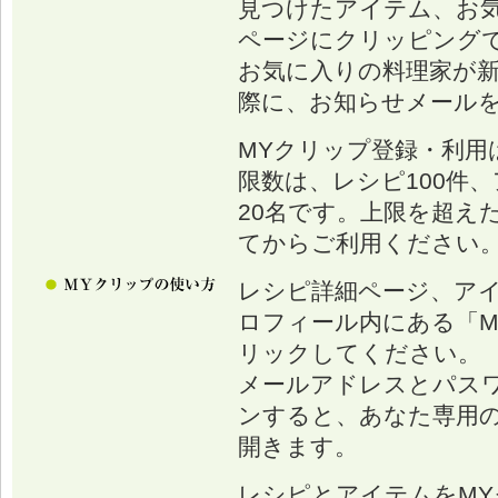
見つけたアイテム、お
ページにクリッピング
お気に入りの料理家が
際に、お知らせメール
MYクリップ登録・利用
限数は、レシピ100件、
20名です。上限を超え
てからご利用ください
レシピ詳細ページ、ア
ロフィール内にある「M
リックしてください。
メールアドレスとパス
ンすると、あなた専用の
開きます。
レシピとアイテムをM