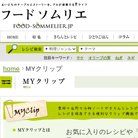
注目キーワード：
サケ
オリーブの実
ねぎ
ネギ
home
MYクリップ
お気に入りのレシピや「