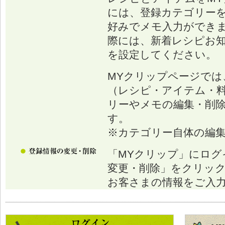
には、登録カテゴリー
好みでメモ入力ができ
際には、新着レシピお
を設定してください。
MYクリップページでは
（レシピ・アイテム・
リーやメモの編集・削
す。
※カテゴリー自体の編
「MYクリップ」にログ
変更・削除」をクリッ
お客さまの情報をご入