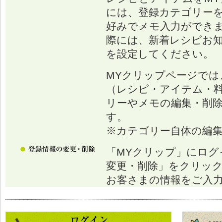
には、登録カテゴリー
好みでメモ入力ができ
際には、新着レシピお
を設定してください。
MYクリップページでは
（レシピ・アイテム・
リーやメモの編集・削
す。
※カテゴリー自体の編
「MYクリップ」にログ
変更・削除」をクリッ
お客さまの情報をご入