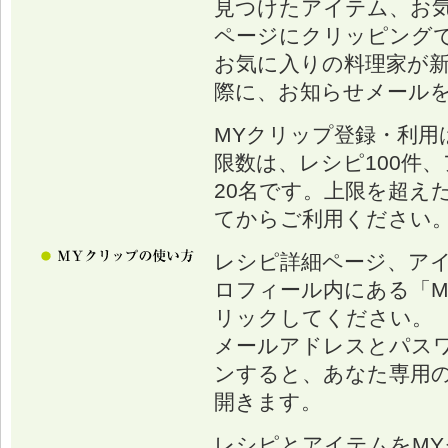
見つけたアイテム、お
ページにクリッピング
お気に入りの料理家が
際に、お知らせメール
MYクリップ登録・利用
限数は、レシピ100件、
20名です。上限を超え
てからご利用ください
レシピ詳細ページ、ア
ロフィール内にある「M
リックしてください。
メールアドレスとパス
ンすると、あなた専用の
開きます。
レシピとアイテムをM