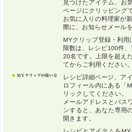
見つけたアイテム、お
ページにクリッピング
お気に入りの料理家が
際に、お知らせメール
MYクリップ登録・利用
限数は、レシピ100件、
20名です。上限を超え
てからご利用ください
レシピ詳細ページ、ア
ロフィール内にある「M
リックしてください。
メールアドレスとパス
ンすると、あなた専用の
開きます。
レシピとアイテムをM