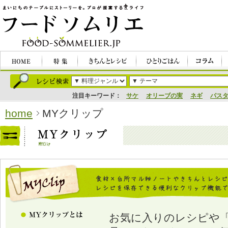
注目キーワード：
サケ
オリーブの実
ネギ
パス
home
MYクリップ
お気に入りのレシピや「