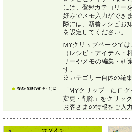
には、登録カテゴリー
好みでメモ入力ができ
際には、新着レシピお
を設定してください。
MYクリップページでは
（レシピ・アイテム・
リーやメモの編集・削
す。
※カテゴリー自体の編
「MYクリップ」にログ
変更・削除」をクリッ
お客さまの情報をご入