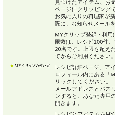
見つけたアイテム、お
ページにクリッピング
お気に入りの料理家が
際に、お知らせメール
MYクリップ登録・利用
限数は、レシピ100件、
20名です。上限を超え
てからご利用ください
レシピ詳細ページ、ア
ロフィール内にある「M
リックしてください。
メールアドレスとパス
ンすると、あなた専用の
開きます。
レシピとアイテムをM