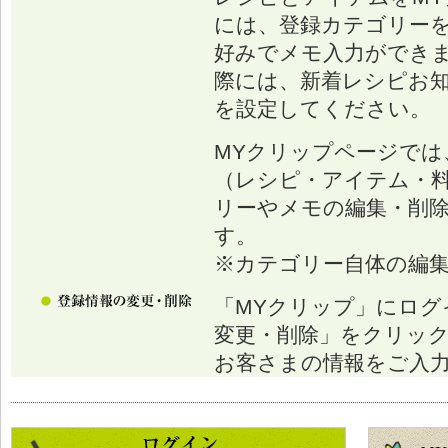
には、登録カテゴリー
好みでメモ入力ができ
際には、新着レシピお
を設定してください。
MYクリップページでは
（レシピ・アイテム・
リーやメモの編集・削
す。
※カテゴリー自体の編
「MYクリップ」にログ
変更・削除」をクリッ
お客さまの情報をご入