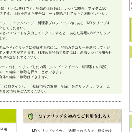
登録・利用は無料です。登録の上限数は、レシピ100件、アイテム50
0名です。上限を超えた場合は、一度削除されてからご利用ください。
ージ、アイテムページ、料理家プロフィール内にある「MYクリップす
クしてください。
スとパスワードを入力してログインすると、あなた専用のMYクリップ
ます。
テムをMYクリップに登録する際には、登録カテゴリーを選択してくだ
でメモ入力ができます。料理家を登録する際には、新着レシピお知らせ
希望を設定してください。
ページでは、クリップした内容（レシピ・アイテム・料理家）の閲覧、
メモの編集・削除を行うことができます。
自体の編集・削除はできません。
プ」にログインし、「登録情報の変更・削除」をクリックし、フォーム
さまの情報をご入力ください。
利用
MYクリップを初めてご利用される方は、新規登録