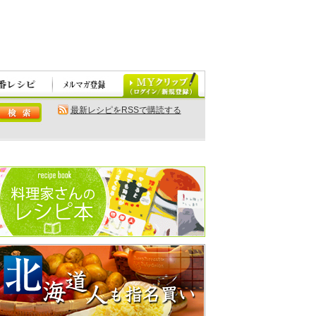
最新レシピをRSSで購読する