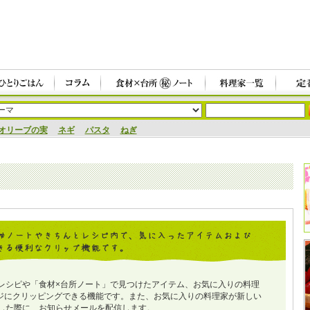
オリーブの実
ネギ
パスタ
ねぎ
レシピや「食材×台所ノート」で見つけたアイテム、お気に入りの料理
ジにクリッピングできる機能です。また、お気に入りの料理家が新しい
した際に、お知らせメールを配信します。