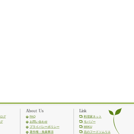
ログ
FAQ
料理家ネット
グ
お問い合わせ
モバゾー
プライバシーポリシー
MIIKU
著作権・免責事項
北のフードソムリエ