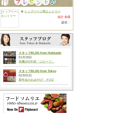
トップページ用エントリー
合計 名様
提供：
スタッフBLOG from Hokkaido
01月18日
有機JAS牛肉「ジビーフ」
スタッフBLOG from Tokyo
02月01日
新年会のおみやげ その2