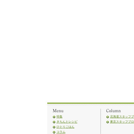
特集
北海道スタッフブ
きちんとレシピ
東京スタッフブロ
ひとりごはん
コラム