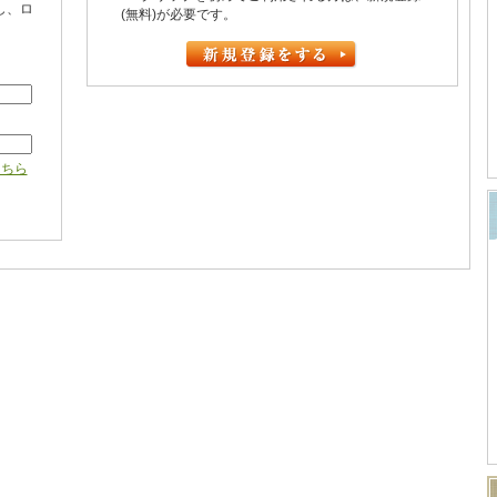
し、ロ
(無料)が必要です。
こちら