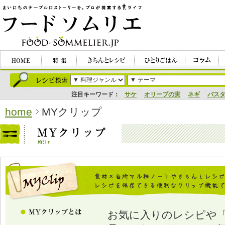
注目キーワード：
サケ
オリーブの実
ネギ
パス
home
MYクリップ
お気に入りのレシピや「