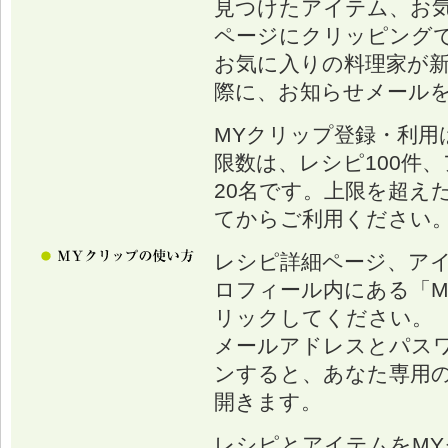
見つけたアイテム、お
ページにクリッピング
お気に入りの料理家が
際に、お知らせメール
MYクリップ登録・利用
限数は、レシピ100件、
20名です。上限を超え
てからご利用ください
レシピ詳細ページ、ア
ロフィール内にある「M
リックしてください。
メールアドレスとパス
ンすると、あなた専用の
開きます。
レシピとアイテムをM