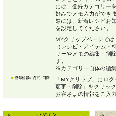
には、登録カテゴリー
好みでメモ入力ができ
際には、新着レシピお
を設定してください。
MYクリップページでは
（レシピ・アイテム・
リーやメモの編集・削
す。
※カテゴリー自体の編
「MYクリップ」にログ
変更・削除」をクリッ
お客さまの情報をご入