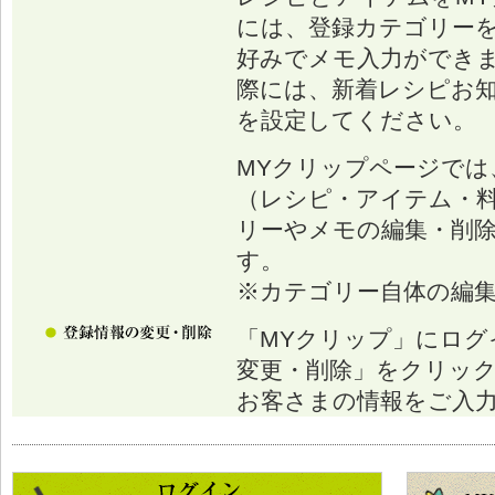
には、登録カテゴリー
好みでメモ入力ができ
際には、新着レシピお
を設定してください。
MYクリップページでは
（レシピ・アイテム・
リーやメモの編集・削
す。
※カテゴリー自体の編
「MYクリップ」にログ
変更・削除」をクリッ
お客さまの情報をご入