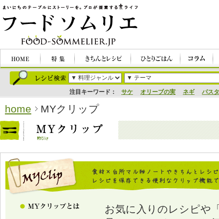
注目キーワード：
サケ
オリーブの実
ネギ
パス
home
MYクリップ
お気に入りのレシピや「