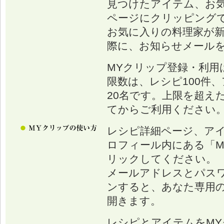
見つけたアイテム、お
ページにクリッピング
お気に入りの料理家が
際に、お知らせメール
MYクリップ登録・利用
限数は、レシピ100件、
20名です。上限を超え
てからご利用ください
レシピ詳細ページ、ア
ロフィール内にある「M
リックしてください。
メールアドレスとパス
ンすると、あなた専用の
開きます。
レシピとアイテムをM