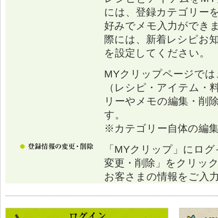
には、登録カテゴリー
好みでメモ入力ができ
際には、新着レシピお
を設定してください。
MYクリップページでは
（レシピ・アイテム・
リーやメモの編集・削
す。
※カテゴリー自体の編
「MYクリップ」にログ
変更・削除」をクリッ
お客さまの情報をご入