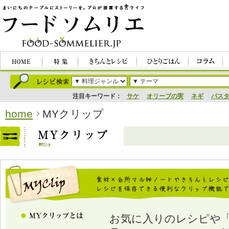
注目キーワード：
サケ
オリーブの実
ネギ
パス
home
MYクリップ
お気に入りのレシピや「