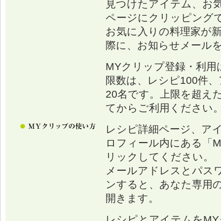
見つけたアイテム、お
ページにクリッピング
お気に入りの料理家が
際に、お知らせメール
MYクリップ登録・利用
限数は、レシピ100件、
20名です。上限を超え
てからご利用ください
レシピ詳細ページ、ア
ロフィール内にある「M
リックしてください。
メールアドレスとパス
ンすると、あなた専用の
開きます。
レシピとアイテムをM