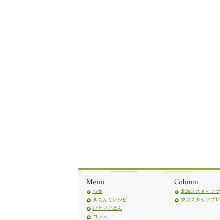
特集
北海道スタッフブ
きちんとレシピ
東京スタッフブロ
ひとりごはん
コラム