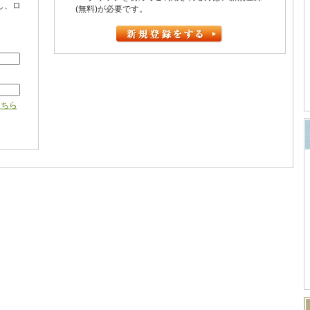
し、ロ
(無料)が必要です。
こちら