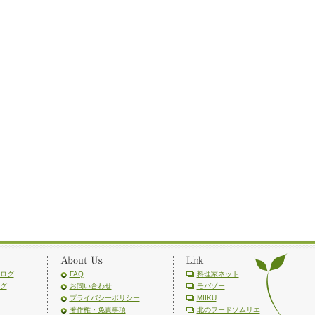
ログ
FAQ
料理家ネット
グ
お問い合わせ
モバゾー
プライバシーポリシー
MIIKU
著作権・免責事項
北のフードソムリエ