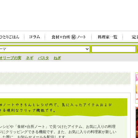
オリーブの実
ネギ
パスタ
ねぎ
レシピや「食材×台所ノート」で見つけたアイテム、お気に入りの料理
ジにクリッピングできる機能です。また、お気に入りの料理家が新しい
した際に、お知らせメールを配信します。