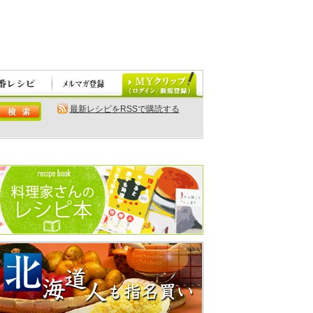
最新レシピをRSSで購読する