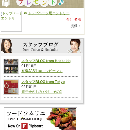
トップページ用エントリー
合計 名様
提供：
スタッフBLOG from Hokkaido
01月18日
有機JAS牛肉「ジビーフ」
スタッフBLOG from Tokyo
02月01日
新年会のおみやげ その2