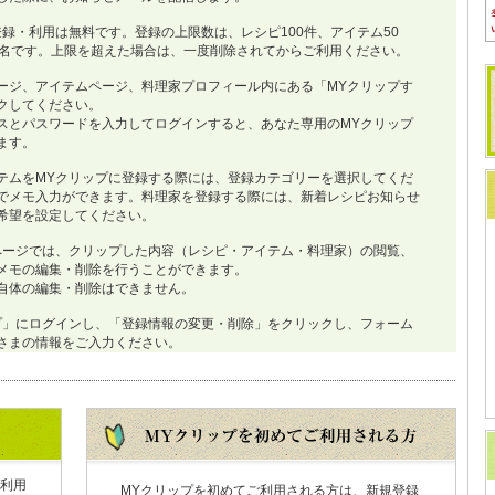
登録・利用は無料です。登録の上限数は、レシピ100件、アイテム50
0名です。上限を超えた場合は、一度削除されてからご利用ください。
ージ、アイテムページ、料理家プロフィール内にある「MYクリップす
クしてください。
スとパスワードを入力してログインすると、あなた専用のMYクリップ
ます。
テムをMYクリップに登録する際には、登録カテゴリーを選択してくだ
でメモ入力ができます。料理家を登録する際には、新着レシピお知らせ
希望を設定してください。
ページでは、クリップした内容（レシピ・アイテム・料理家）の閲覧、
メモの編集・削除を行うことができます。
自体の編集・削除はできません。
プ」にログインし、「登録情報の変更・削除」をクリックし、フォーム
さまの情報をご入力ください。
利用
MYクリップを初めてご利用される方は、新規登録