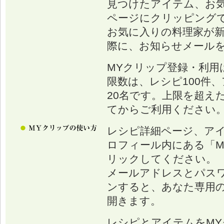
見つけたアイテム、お
ページにクリッピング
お気に入りの料理家が
際に、お知らせメール
MYクリップ登録・利用
限数は、レシピ100件、
20名です。上限を超え
てからご利用ください
レシピ詳細ページ、ア
ロフィール内にある「M
リックしてください。
メールアドレスとパス
ンすると、あなた専用の
開きます。
レシピとアイテムをM