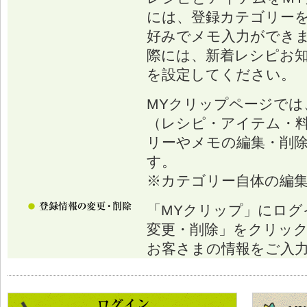
には、登録カテゴリー
好みでメモ入力ができ
際には、新着レシピお
を設定してください。
MYクリップページでは
（レシピ・アイテム・
リーやメモの編集・削
す。
※カテゴリー自体の編
「MYクリップ」にログ
変更・削除」をクリッ
お客さまの情報をご入