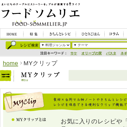
注目キーワード：
サケ
オリーブの実
パスタ
ネ
home
MYクリップ
お気に入りのレシピや「