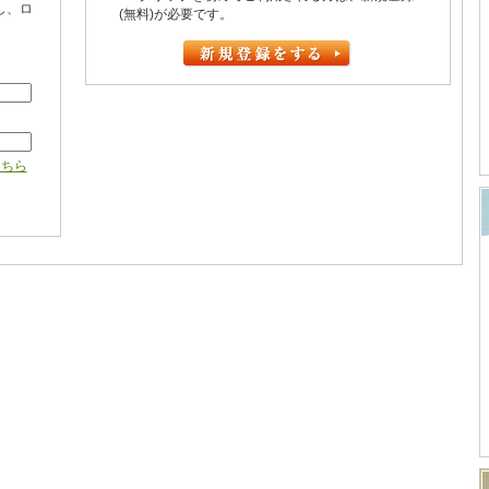
し、ロ
(無料)が必要です。
こちら