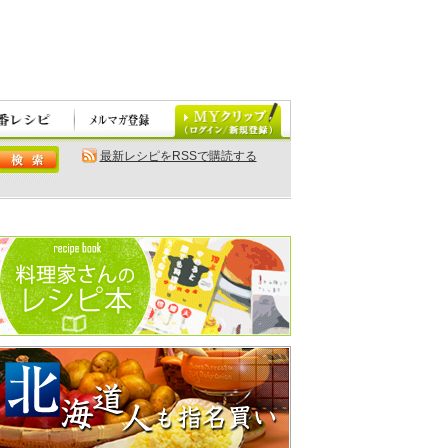
最新レシピをRSSで購読する