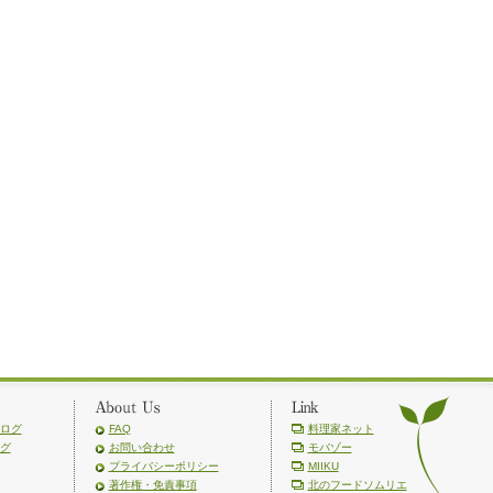
ログ
FAQ
料理家ネット
グ
お問い合わせ
モバゾー
プライバシーポリシー
MIIKU
著作権・免責事項
北のフードソムリエ