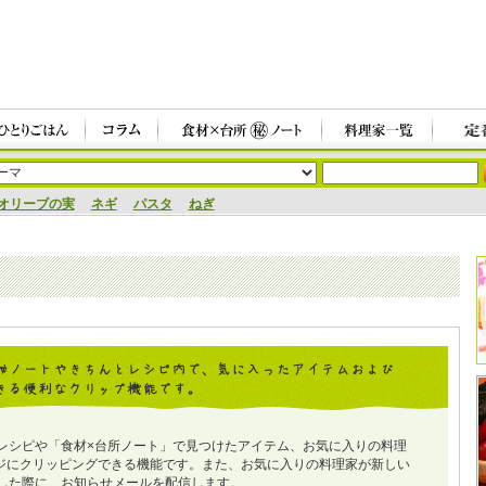
オリーブの実
ネギ
パスタ
ねぎ
レシピや「食材×台所ノート」で見つけたアイテム、お気に入りの料理
ジにクリッピングできる機能です。また、お気に入りの料理家が新しい
した際に、お知らせメールを配信します。