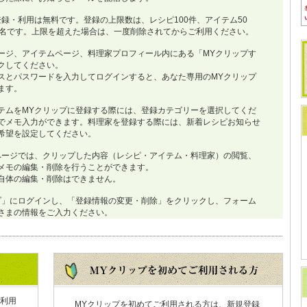
登録・利用は無料です。登録の上限数は、レシピ100件、アイテム50
0名です。上限を超えた場合は、一度削除されてからご利用ください。
ージ、アイテムページ、料理家プロフィール内にある「MYクリップす
クしてください。
スとパスワードを入力してログインすると、あなた専用のMYクリップ
ます。
テムをMYクリップに登録する際には、登録カテゴリーを選択してくだ
でメモ入力ができます。料理家を登録する際には、新着レシピお知らせ
希望を設定してください。
ページでは、クリップした内容（レシピ・アイテム・料理家）の閲覧、
メモの編集・削除を行うことができます。
自体の編集・削除はできません。
プ」にログインし、「登録情報の変更・削除」をクリックし、フォーム
さまの情報をご入力ください。
利用
MYクリップを初めてご利用される方は、新規登録