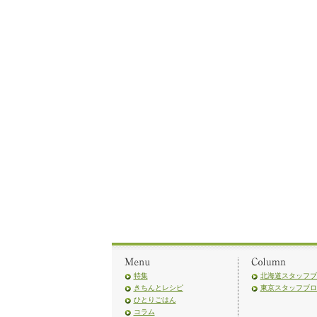
特集
北海道スタッフブ
きちんとレシピ
東京スタッフブロ
ひとりごはん
コラム