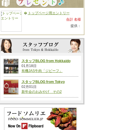
トップページ用エントリー
合計 名様
提供：
スタッフBLOG from Hokkaido
01月18日
有機JAS牛肉「ジビーフ」
スタッフBLOG from Tokyo
02月01日
新年会のおみやげ その2