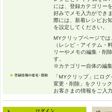
には、登録カテゴリー
好みでメモ入力ができ
際には、新着レシピお
を設定してください。
MYクリップページでは
（レシピ・アイテム・
リーやメモの編集・削
す。
※カテゴリー自体の編
「MYクリップ」にログ
変更・削除」をクリッ
お客さまの情報をご入