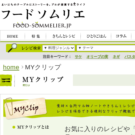
注目キーワード：
サケ
オリーブの実
ネギ
パス
home
MYクリップ
お気に入りのレシピや「