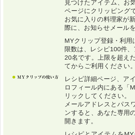
見つけたアイテム、お
ページにクリッピング
お気に入りの料理家が
際に、お知らせメール
MYクリップ登録・利用
限数は、レシピ100件、
20名です。上限を超え
てからご利用ください
レシピ詳細ページ、ア
ロフィール内にある「M
リックしてください。
メールアドレスとパス
ンすると、あなた専用の
開きます。
レシピとアイテムをM