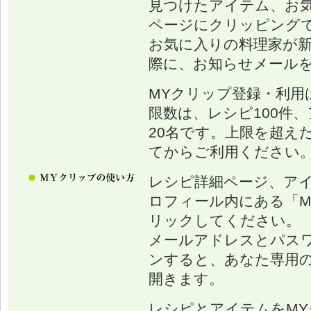
見つけたアイテム、お
ページにクリッピング
お気に入りの料理家が
際に、お知らせメール
MYクリップ登録・利用
限数は、レシピ100件、
20名です。上限を超え
てからご利用ください
レシピ詳細ページ、ア
ロフィール内にある「M
リックしてください。
メールアドレスとパス
ンすると、あなた専用の
開きます。
レシピとアイテムをM