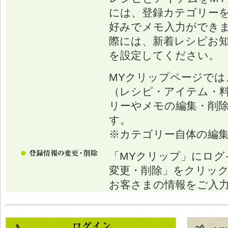
には、登録カテゴリー
好みでメモ入力ができ
際には、新着レシピお
を設定してください。
MYクリップページでは
（レシピ・アイテム・
リーやメモの編集・削
す。
※カテゴリー自体の編
「MYクリップ」にログ
変更・削除」をクリッ
お客さまの情報をご入