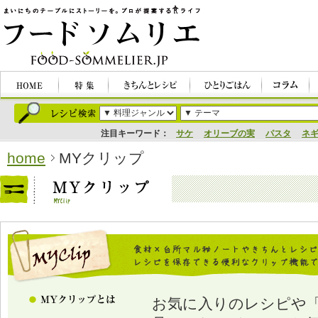
注目キーワード：
サケ
オリーブの実
パスタ
ネ
home
MYクリップ
お気に入りのレシピや「