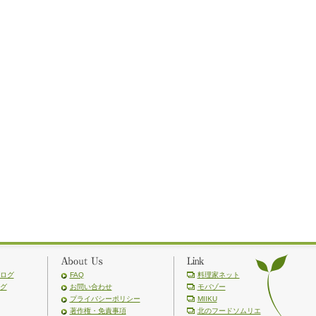
ログ
FAQ
料理家ネット
グ
お問い合わせ
モバゾー
プライバシーポリシー
MIIKU
著作権・免責事項
北のフードソムリエ