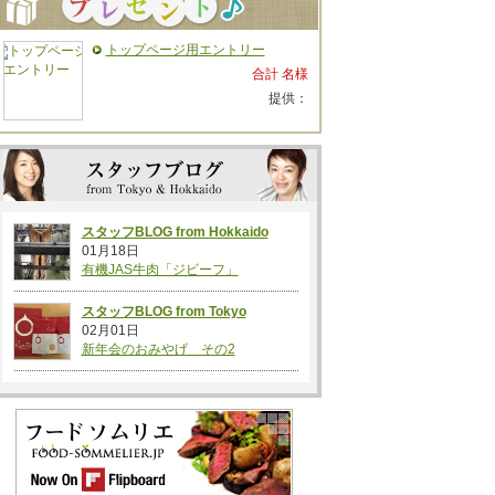
トップページ用エントリー
合計 名様
提供：
スタッフBLOG from Hokkaido
01月18日
有機JAS牛肉「ジビーフ」
スタッフBLOG from Tokyo
02月01日
新年会のおみやげ その2