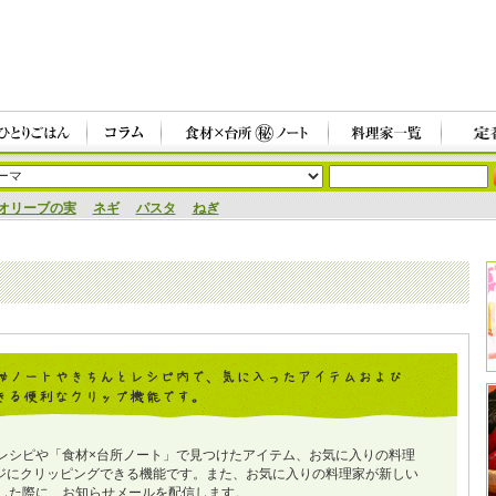
オリーブの実
ネギ
パスタ
ねぎ
レシピや「食材×台所ノート」で見つけたアイテム、お気に入りの料理
ジにクリッピングできる機能です。また、お気に入りの料理家が新しい
した際に、お知らせメールを配信します。