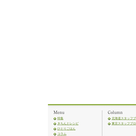
特集
北海道スタッフブ
きちんとレシピ
東京スタッフブロ
ひとりごはん
コラム