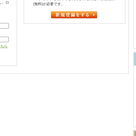
し、ロ
(無料)が必要です。
こちら