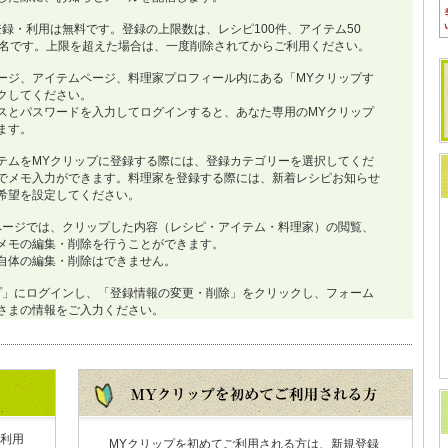
登録・利用は無料です。登録の上限数は、レシピ100件、アイテム50
0名です。上限を超えた場合は、一度削除されてからご利用ください。
ージ、アイテムページ、料理家プロフィール内にある「MYクリップす
クしてください。
スとパスワードを入力してログインすると、あなた専用のMYクリップ
ます。
テムをMYクリップに登録する際には、登録カテゴリーを選択してくだ
でメモ入力ができます。料理家を登録する際には、新着レシピお知らせ
希望を設定してください。
ページでは、クリップした内容（レシピ・アイテム・料理家）の閲覧、
メモの編集・削除を行うことができます。
自体の編集・削除はできません。
プ」にログインし、「登録情報の変更・削除」をクリックし、フォーム
さまの情報をご入力ください。
利用
MYクリップを初めてご利用される方は、新規登録