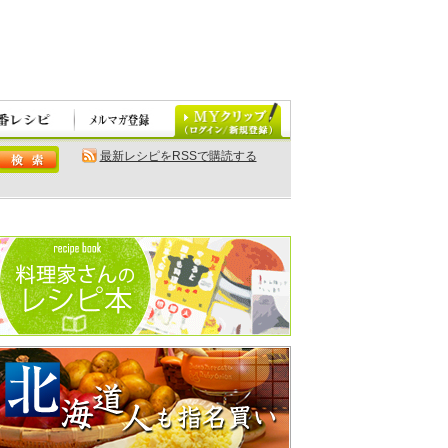
最新レシピをRSSで購読する